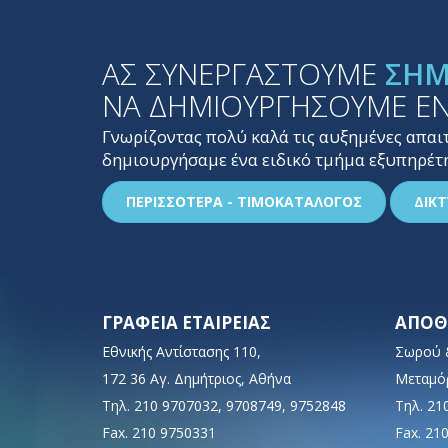
ΑΣ ΣΥΝΕΡΓΑΣΤΟΥΜΕ
ΣΗΜ
ΝΑ ΔΗΜΙΟΥΡΓΗΣΟΥΜΕ Ε
Γνωρίζοντας πολύ καλά τις αυξημένες απαι
δημιουργήσαμε ένα ειδικό τμήμα εξυπηρέ
ΠΕΡΙΣΣΟΤΕΡΑ - ΤΙΜΟΚΑΤΑΛΟΓΟΣ
ΔΙΚ
ΓΡΑΦΕΙΑ ΕΤΑΙΡΕΙΑΣ
ΑΠΟΘ
Εθνικής Αντίστασης 110,
Σωρού 
172 36 Αγ. Δημήτριος, Αθήνα
Μεταμό
Τηλ. 210 9707032, 9708749, 9752848
Τηλ. 21
Fax. 210 9750331
Fax. 21