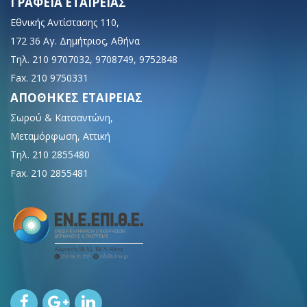
ΓΡΑΦΕΙΑ ΕΤΑΙΡΕΙΑΣ
Εθνικής Αντίστασης 110,
172 36 Αγ. Δημήτριος, Αθήνα
Τηλ. 210 9707032, 9708749, 9752848
Fax. 210 9750331
ΑΠΟΘΗΚΕΣ ΕΤΑΙΡΕΙΑΣ
Σωρού & Κατσαντώνη,
Μεταμόρφωση, Αττική
Τηλ. 210 2855480
Fax. 210 2855481