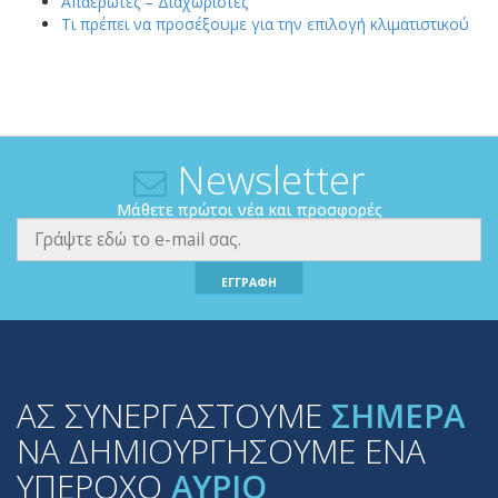
Απαερωτές – Διαχωριστές
Τι πρέπει να προσέξουμε για την επιλογή κλιματιστικού
Newsletter
Μάθετε πρώτοι νέα και προσφορές
ΕΓΓΡΑΦΗ
ΑΣ ΣΥΝΕΡΓΑΣΤΟΥΜΕ
ΣΗΜΕΡΑ
ΝΑ ΔΗΜΙΟΥΡΓΗΣΟΥΜΕ ΕΝΑ
ΥΠΕΡΟΧΟ
ΑΥΡΙΟ