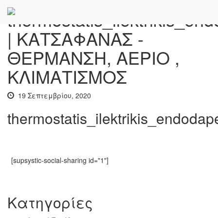
thermostatis_ilektrikis_en
| ΚΑΤΣΑΦΑΝΑΣ -
ΘΕΡΜΑΝΣΗ, ΑΕΡΙΟ ,
ΚΛΙΜΑΤΙΣΜΟΣ
19 Σεπτεμβρίου, 2020
thermostatis_ilektrikis_endodap
[supsystic-social-sharing id="1"]
Kατηγορίες