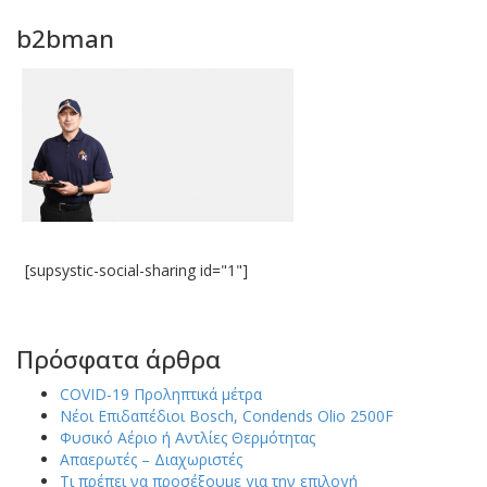
b2bman
[supsystic-social-sharing id="1"]
Πρόσφατα άρθρα
COVID-19 Προληπτικά μέτρα
Νέοι Επιδαπέδιοι Bosch, Condends Olio 2500F
Φυσικό Αέριο ή Αντλίες Θερμότητας
Απαερωτές – Διαχωριστές
Τι πρέπει να προσέξουμε για την επιλογή