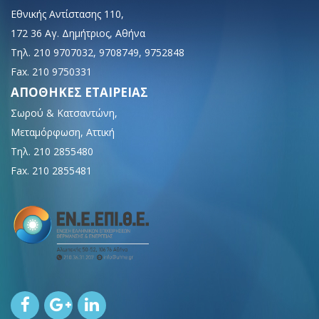
Εθνικής Αντίστασης 110,
172 36 Αγ. Δημήτριος, Αθήνα
Τηλ. 210 9707032, 9708749, 9752848
Fax. 210 9750331
ΑΠΟΘΗΚΕΣ ΕΤΑΙΡΕΙΑΣ
Σωρού & Κατσαντώνη,
Μεταμόρφωση, Αττική
Τηλ. 210 2855480
Fax. 210 2855481